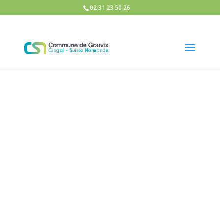
02 31 23 50 26
CM 050526
Télécharger
CM 30032026
Télécharger