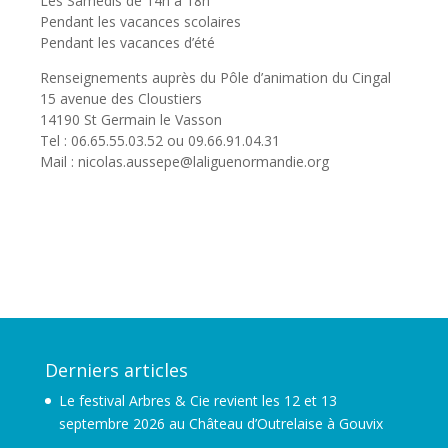
Les Samedis de 14h à 18h
Pendant les vacances scolaires
Pendant les vacances d’été
Renseignements auprès du Pôle d’animation du Cingal
15 avenue des Cloustiers
14190 St Germain le Vasson
Tel : 06.65.55.03.52 ou 09.66.91.04.31
Mail : nicolas.aussepe@laliguenormandie.org
Derniers articles
Le festival Arbres & Cie revient les 12 et 13
septembre 2026 au Château d’Outrelaise à Gouvix