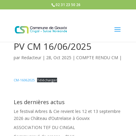
02 31 23 50 26
PV CM 16/06/2025
par
Redacteur
|
28, Oct 2025
|
COMPTE RENDU CM
|
CM-16062025
Télécharger
Les dernières actus
Le festival Arbres & Cie revient les 12 et 13 septembre
2026 au Château d’Outrelaise à Gouvix
ASSOCIATION TEF DU CINGAL