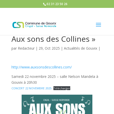
02 31 23 50 26
Aux sons des Collines »
par
Redacteur
|
29, Oct 2025
|
Actualités de Gouvix
|
http://www.auxsonsdescollines.com/
Samedi 22 novembre 2025 – salle Nelson Mandela à
Gouvix à 20h30
CONCERT 22 NOVEMBRE 2025
Télécharger